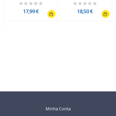
17,99 €
18,50 €
Minha Conta