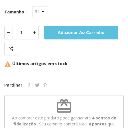
Tamanho :
Adicionar Ao Carrinho

Últimos artigos em stock
Partilhar
redeem
Ao comprar este produto pode ganhar até
4
pontos de
fidelização
. Seu carrinho conterá total
4
pontos
que