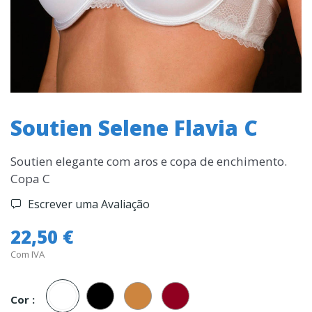
Soutien Selene Flavia C
Soutien elegante com aros e copa de enchimento.
Copa C
Escrever uma Avaliação
22,50 €
Com IVA
Branco
Preto
Carne
Bordeaux
Cor :