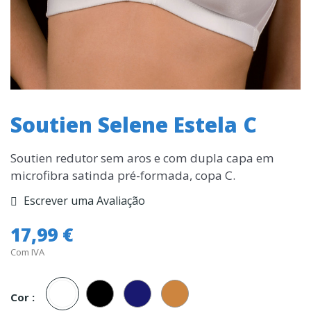
Soutien Selene Estela C
Soutien redutor sem aros e com dupla capa em
microfibra satinda pré-formada, copa C.
Escrever uma Avaliação
17,99 €
Com IVA
Branco
Preto
Marinho
Carne
Cor :