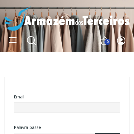
0
Inicie sessão na sua conta
Email
Palavra-passe