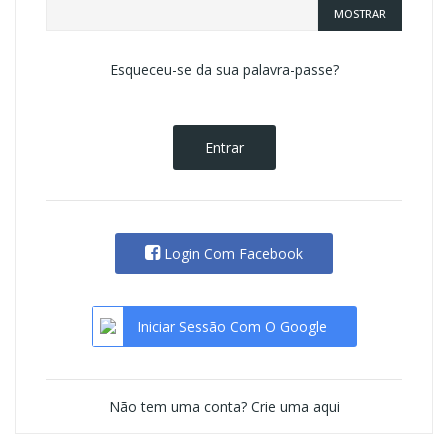
MOSTRAR
Esqueceu-se da sua palavra-passe?
Entrar
Login Com Facebook
Iniciar Sessão Com O Google
Não tem uma conta? Crie uma aqui