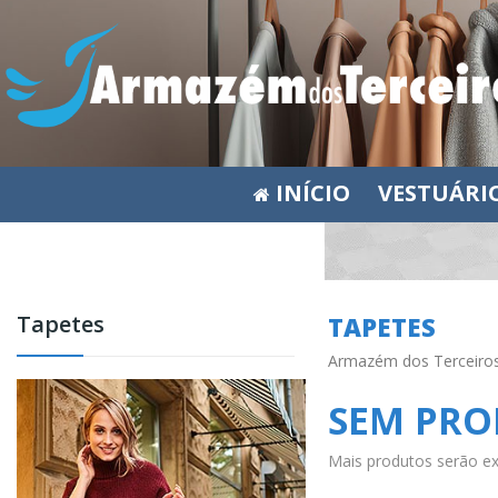
INÍCIO
VESTUÁRI
Tapetes
TAPETES
Armazém dos Terceiros
SEM PRO
Mais produtos serão ex