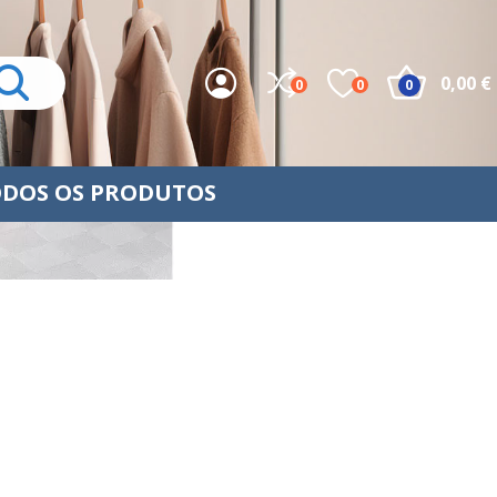
0,00 €
0
0
0
DOS OS PRODUTOS